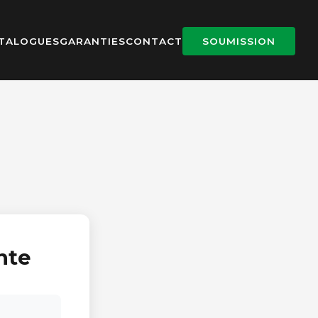
TALOGUES
GARANTIES
CONTACT
SOUMISSION
nte