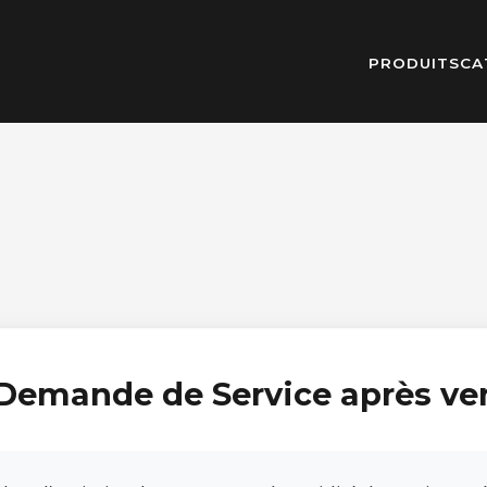
PRODUITS
CA
️ Demande de Service après ve