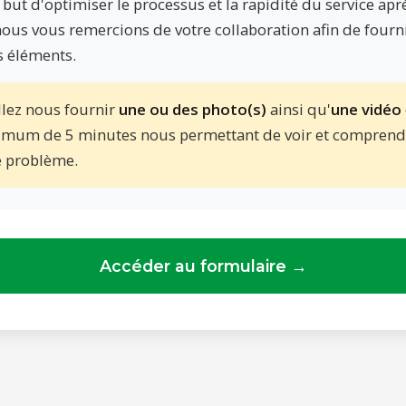
 but d'optimiser le processus et la rapidité du service apr
nous vous remercions de votre collaboration afin de fourn
s éléments.
llez nous fournir
une ou des photo(s)
ainsi qu'
une vidéo
mum de 5 minutes nous permettant de voir et comprend
e problème.
Accéder au formulaire →